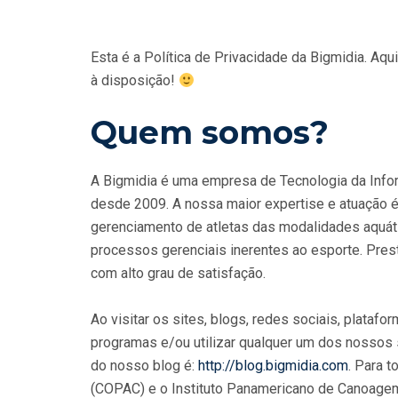
Esta é a Política de Privacidade da Bigmidia. Aq
à disposição!
Quem somos?
A Bigmidia é uma empresa de Tecnologia da Info
desde 2009. A nossa maior expertise e atuação
gerenciamento de atletas das modalidades aquát
processos gerenciais inerentes ao esporte. Pres
com alto grau de satisfação.
Ao visitar os sites, blogs, redes sociais, plataf
programas e/ou utilizar qualquer um dos nossos s
do nosso blog é:
http://blog.bigmidia.com
. Para 
(COPAC) e o Instituto Panamericano de Canoagem