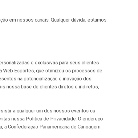
egação em nossos canais. Qualquer dúvida, estamos
rsonalizadas e exclusivas para seus clientes
a Web Esportes, que otimizou os processos de
esentes na potencialização e inovação dos
s nossa base de clientes diretos e indiretos,
 assistir a qualquer um dos nossos eventos ou
ritas nessa Política de Privacidade. O endereço
midia, a Confederação Panamericana de Canoagem