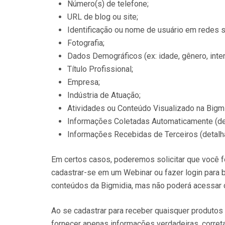
Número(s) de telefone;
URL de blog ou site;
Identificação ou nome de usuário em redes s
Fotografia;
Dados Demográficos (ex: idade, gênero, inte
Título Profissional;
Empresa;
Indústria de Atuação;
Atividades ou Conteúdo Visualizado na Bigmi
Informações Coletadas Automaticamente (de
Informações Recebidas de Terceiros (detalh
Em certos casos, poderemos solicitar que você f
cadastrar-se em um Webinar ou fazer login para 
conteúdos da Bigmidia, mas não poderá acessar 
Ao se cadastrar para receber quaisquer produtos
fornecer apenas informações verdadeiras, correta