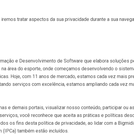
ui iremos tratar aspectos da sua privacidade durante a sua nav
rmação e Desenvolvimento de Software que elabora soluções pe
 é na área do esporte, onde começamos desenvolvendo o sistem
icas. Hoje, com 11 anos de mercado, estamos cada vez mais pr
tando serviços com excelência, estamos ampliando cada vez mai
ormas e demais portais, visualizar nosso conteúdo, participar ou
erviços, você reconhece que aceita as práticas e políticas desc
todos os fins desta política de privacidade, ao lidar com a Big
 (IPCa) também estão incluídos.