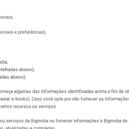
ociais;
resses e preferências);
dia;
talhadas abaixo);
adas abaixo);
orneça algumas das Informações identificadas acima a fim de o
baixar e-books). Caso você opte por não fornecer as Informaçõe
certos recursos ou serviços
 ou serviços da Bigmidia ou fornecer informações à Bigmidia de
s, atualizadas e completas.