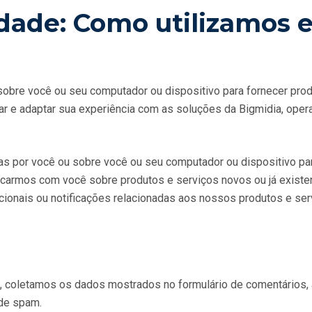
idade: Como utilizamos 
bre você ou seu computador ou dispositivo para fornecer produ
ar e adaptar sua experiência com as soluções da Bigmidia, ope
 por você ou sobre você ou seu computador ou dispositivo para
carmos com você sobre produtos e serviços novos ou já existe
ionais ou notificações relacionadas aos nossos produtos e ser
e, coletamos os dados mostrados no formulário de comentários,
 de spam.