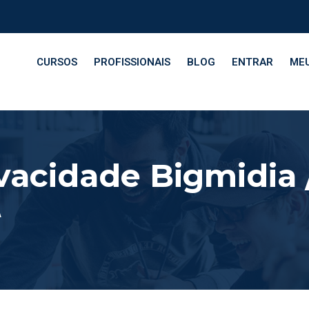
CURSOS
PROFISSIONAIS
BLOG
ENTRAR
MEU
ivacidade Bigmidia
A