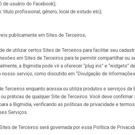
 ID de usuário do Facebook);
título profissional, gênero, local de estudo etc);
eis publicamente em Sites de Terceiros;
de de utilizar certos Sites de Terceiros para facilitar seu cad
nexões em Sites de Terceiros para te permitir compartilhar ou 
almente, a Bigmidia pode vir a oferecer “plug ins” e “widgets” 
o nosso serviço, como discutido em “Divulgação de Informações 
 de Terceiros enquanto acessa ou utiliza produtos e serviços da
 ou práticas de qualquer Site de Terceiros. Você deve confirmar
para a Bigmidia, verificando as políticas de privacidade e term
ses Serviços.
 Sites de Terceiros será governada por essa Política de Privacid