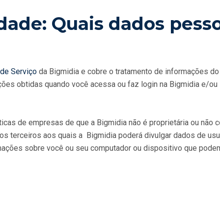
idade: Quais dados pess
de Serviço
da Bigmidia e cobre o tratamento de informações do 
ações obtidas quando você acessa ou faz login na Bigmidia e/ou
áticas de empresas de que a Bigmidia não é proprietária ou não
dos terceiros aos quais a Bigmidia poderá divulgar dados de usu
mações sobre você ou seu computador ou dispositivo que podem s