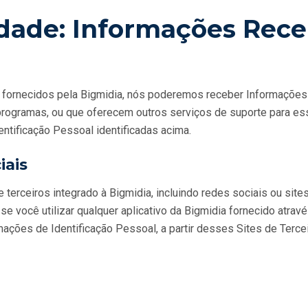
cidade: Informações Rece
 fornecidos pela Bigmidia, nós poderemos receber Informações
gramas, ou que oferecem outros serviços de suporte para ess
ntificação Pessoal identificadas acima.
iais
e terceiros integrado à Bigmidia, incluindo redes sociais ou sit
se você utilizar qualquer aplicativo da Bigmidia fornecido atrav
ções de Identificação Pessoal, a partir desses Sites de Terceir