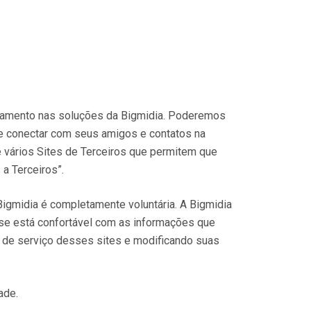
astramento nas soluções da Bigmidia. Poderemos
se conectar com seus amigos e contatos na
de vários Sites de Terceiros que permitem que
a Terceiros”.
 Bigmidia é completamente voluntária. A Bigmidia
 se está confortável com as informações que
os de serviço desses sites e modificando suas
ade.