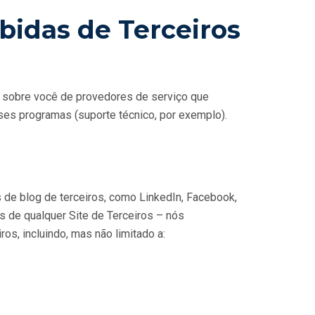
bidas de Terceiros
 sobre você de provedores de serviço que
es programas (suporte técnico, por exemplo).
es de blog de terceiros, como LinkedIn, Facebook,
és de qualquer Site de Terceiros – nós
os, incluindo, mas não limitado a: