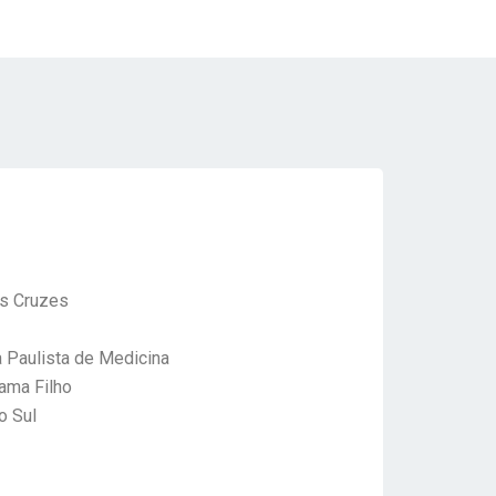
as Cruzes
a Paulista de Medicina
ama Filho
o Sul