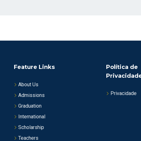
Feature Links
Política de
Privacidad
About Us
Privacidade
Admissions
Graduation
International
Scholarship
Teachers